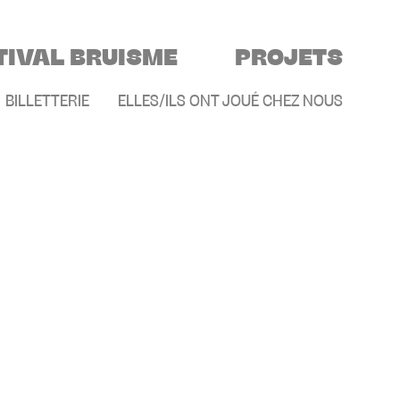
TIVAL BRUISME
PROJETS
E
BILLETTERIE
ELLES/ILS ONT JOUÉ CHEZ NOUS