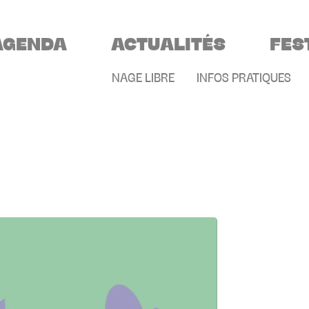
VIGATION PRINCIPALE
AGENDA
ACTUALITÉS
FES
MENU SECONDAIR
NAGE LIBRE
INFOS PRATIQUES