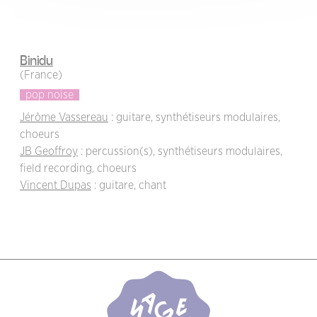
Binidu
(France)
pop noise
Jérôme Vassereau
: guitare, synthétiseurs modulaires,
choeurs
JB Geoffroy
: percussion(s), synthétiseurs modulaires,
field recording, choeurs
Vincent Dupas
: guitare, chant