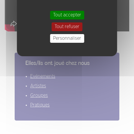
Tout accepter
Tout refuser
Personnaliser
Elles/ils ont joué chez nous
Evénements
Artistes
Groupes
Pratiques