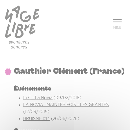
Aller au contenu principal
Panneau de gestion des cookies
MENU
Gauthier Clément (France)
Événements
In C - La Novia
(09/02/2018)
LA NOVIA : MAINTES FOIS - LES GEANTES
(12/09/2019)
BRUISME #14
(26/06/2026)