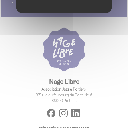
Pratiques
Nage Libre
Association Jazz à Poitiers
185 rue du faubourg du Pont-Neuf
86000 Poitiers