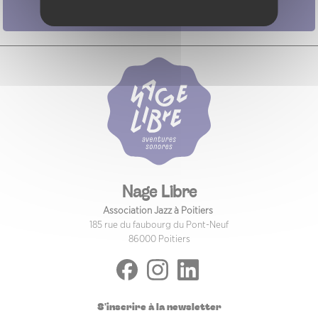
Nage Libre
Association Jazz à Poitiers
185 rue du faubourg du Pont-Neuf
86000 Poitiers
S'inscrire à la newsletter